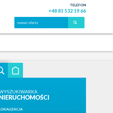
TELEFON
+48 81 532 19 66
WYSZUKIWARKA
NIERUCHOMOŚCI
LOKALIZACJA