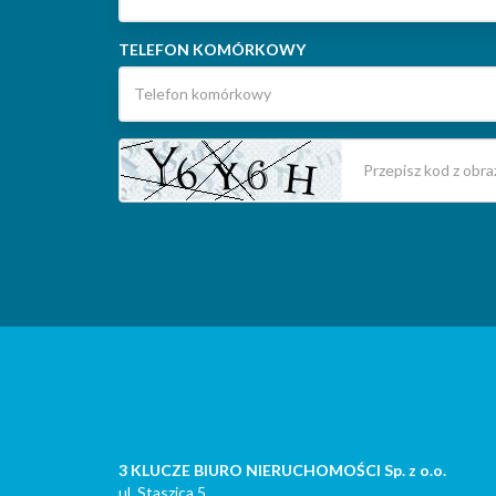
TELEFON KOMÓRKOWY
3 KLUCZE BIURO NIERUCHOMOŚCI Sp. z o.o.
ul. Staszica 5