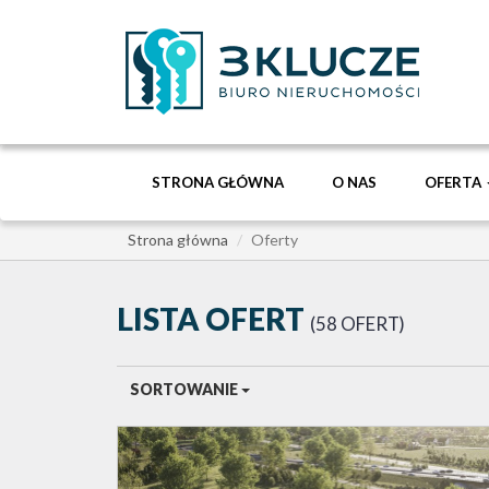
STRONA GŁÓWNA
O NAS
OFERTA
Strona główna
Oferty
LISTA OFERT
58 OFERT
SORTOWANIE