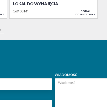
LOKAL DO WYNAJĘCIA
169,00 M²
DODAJ
IKA
DO NOTATNIKA
»
WIADOMOŚĆ