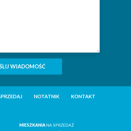
SPRZEDAJ
NOTATNIK
KONTAKT
MIESZKANIA
NA SPRZEDAŻ