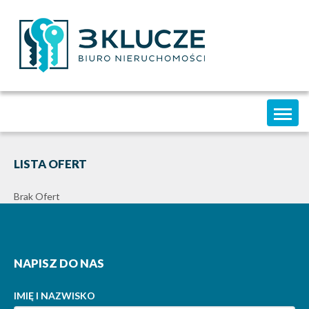
Toggl
naviga
LISTA OFERT
Brak Ofert
NAPISZ DO NAS
IMIĘ I NAZWISKO