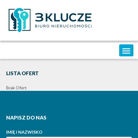
Toggl
naviga
LISTA OFERT
Brak Ofert
NAPISZ DO NAS
IMIĘ I NAZWISKO