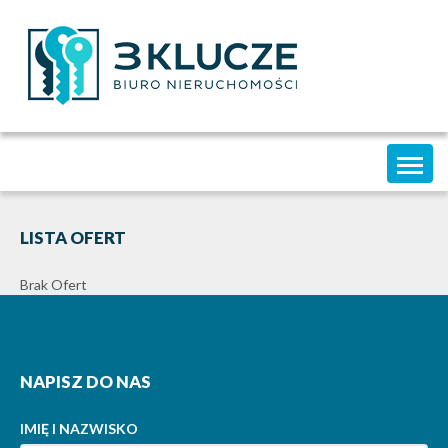
Toggl
naviga
LISTA OFERT
Brak Ofert
NAPISZ DO NAS
IMIĘ I NAZWISKO