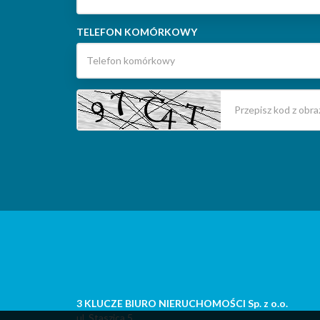
TELEFON KOMÓRKOWY
3 KLUCZE BIURO NIERUCHOMOŚCI Sp. z o.o.
ul. Staszica 5