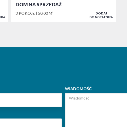
DOM NA SPRZEDAŻ
3 POKOJE
50,00 M²
DODAJ
IKA
DO NOTATNIKA
WIADOMOŚĆ