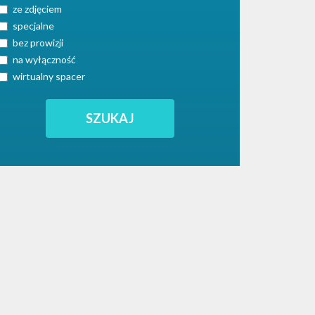
ze zdjęciem
specjalne
bez prowizji
na wyłączność
wirtualny spacer