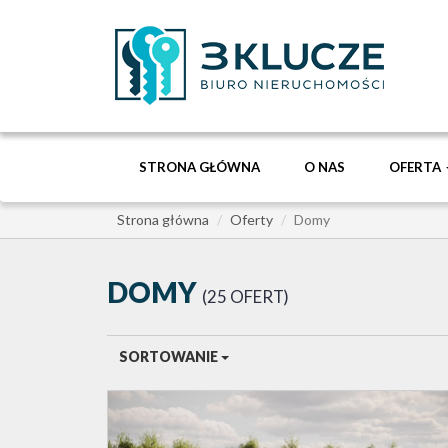
STRONA GŁÓWNA
O NAS
OFERTA
Strona główna
Oferty
Domy
DOMY
25 OFERT
SORTOWANIE