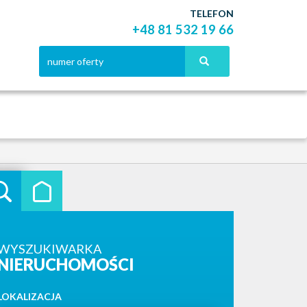
TELEFON
+48 81 532 19 66
WYSZUKIWARKA
NIERUCHOMOŚCI
LOKALIZACJA