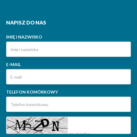
NAPISZ DO NAS
IMIĘ I NAZWISKO
E-MAIL
TELEFON KOMÓRKOWY