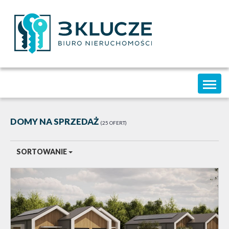
Toggl
naviga
DOMY NA SPRZEDAŻ
25 OFERT
SORTOWANIE