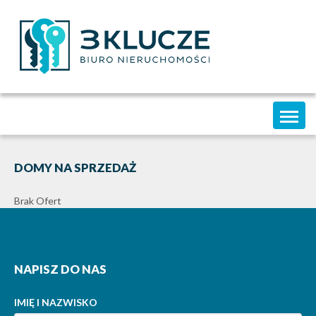
Toggl
naviga
DOMY NA SPRZEDAŻ
Brak Ofert
NAPISZ DO NAS
IMIĘ I NAZWISKO