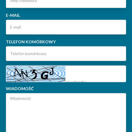
E-MAIL
TELEFON KOMÓRKOWY
WIADOMOŚĆ