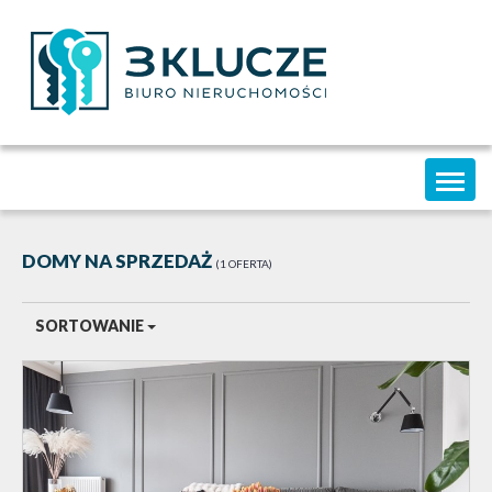
Toggl
naviga
DOMY NA SPRZEDAŻ
1 OFERTA
SORTOWANIE