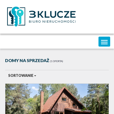
Toggl
naviga
DOMY NA SPRZEDAŻ
1 OFERTA
SORTOWANIE