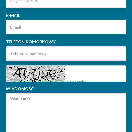
E-MAIL
TELEFON KOMÓRKOWY
WIADOMOŚĆ