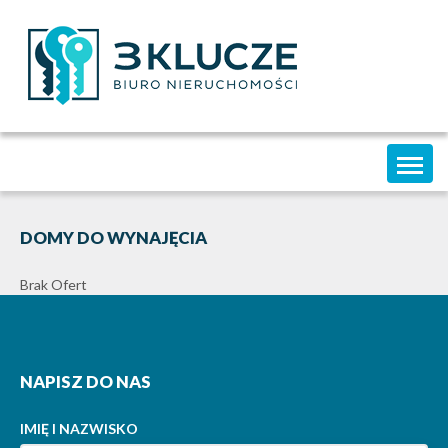
Toggl
naviga
DOMY DO WYNAJĘCIA
Brak Ofert
NAPISZ DO NAS
IMIĘ I NAZWISKO