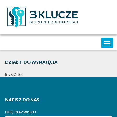
Toggl
naviga
DZIAŁKI DO WYNAJĘCIA
Brak Ofert
NAPISZ DO NAS
IMIĘ I NAZWISKO