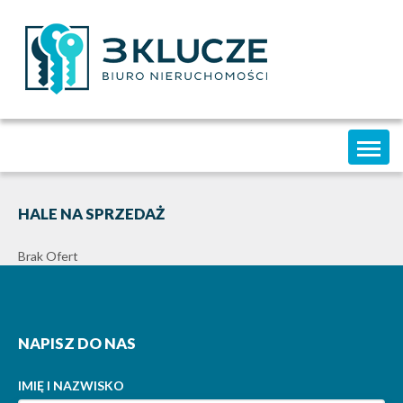
Toggl
naviga
HALE NA SPRZEDAŻ
Brak Ofert
NAPISZ DO NAS
IMIĘ I NAZWISKO