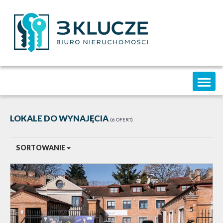
Toggl
naviga
LOKALE DO WYNAJĘCIA
6 OFERT
SORTOWANIE