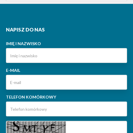
NAPISZ DO NAS
IMIĘ I NAZWISKO
E-MAIL
TELEFON KOMÓRKOWY