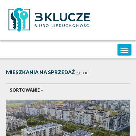
Toggl
naviga
MIESZKANIA NA SPRZEDAŻ
5 OFERT
SORTOWANIE