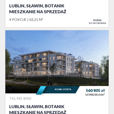
LUBLIN, SŁAWIN, BOTANIK
MIESZKANIE NA SPRZEDAŻ
4 POKOJE
63,21 M²
DODAJ
DO NOTATNIKA
NOWA OFERTA
560 805
zł
2
10 900,00 zł/m
TKL-MS-8042
LUBLIN, SŁAWIN, BOTANIK
MIESZKANIE NA SPRZEDAŻ