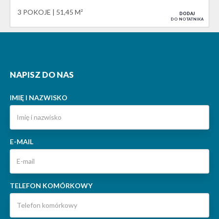
3 POKOJE
51,45 M²
DODAJ
DO NOTATNIKA
NAPISZ DO NAS
IMIĘ I NAZWISKO
E-MAIL
TELEFON KOMÓRKOWY