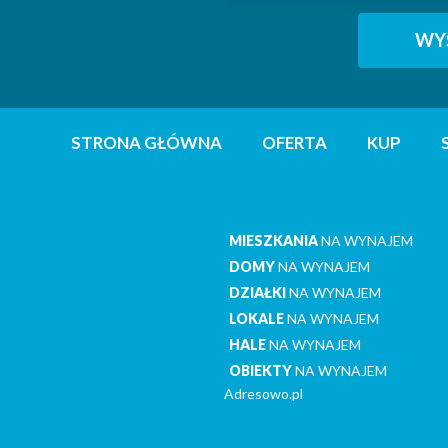
STRONA GŁÓWNA
OFERTA
KUP
MIESZKANIA
NA WYNAJEM
DOMY
NA WYNAJEM
DZIAŁKI
NA WYNAJEM
LOKALE
NA WYNAJEM
HALE
NA WYNAJEM
OBIEKTY
NA WYNAJEM
Adresowo.pl