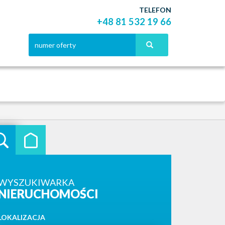
TELEFON
+48 81 532 19 66
WYSZUKIWARKA
NIERUCHOMOŚCI
LOKALIZACJA