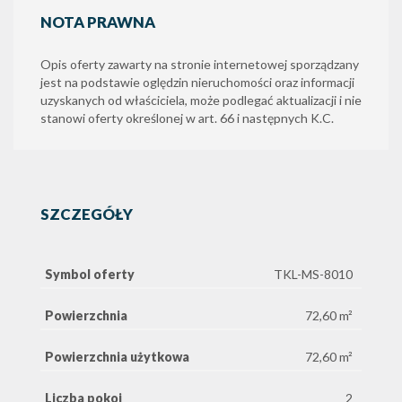
NOTA PRAWNA
Opis oferty zawarty na stronie internetowej sporządzany
jest na podstawie oględzin nieruchomości oraz informacji
uzyskanych od właściciela, może podlegać aktualizacji i nie
stanowi oferty określonej w art. 66 i następnych K.C.
SZCZEGÓŁY
Symbol oferty
TKL-MS-8010
Powierzchnia
72,60 m²
Powierzchnia użytkowa
72,60 m²
Liczba pokoi
2