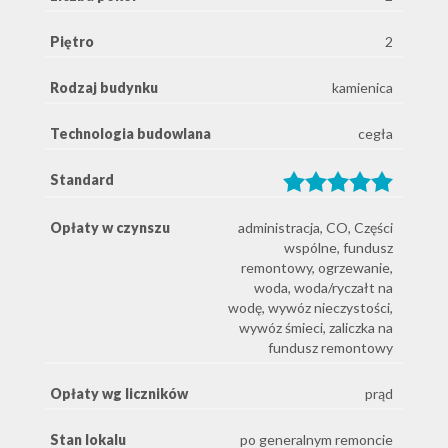
Piętro
2
Rodzaj budynku
kamienica
Technologia budowlana
cegła
Standard
Opłaty w czynszu
administracja, CO, Części
wspólne, fundusz
remontowy, ogrzewanie,
woda, woda/ryczałt na
wodę, wywóz nieczystości,
wywóz śmieci, zaliczka na
fundusz remontowy
Opłaty wg liczników
prąd
Stan lokalu
po generalnym remoncie