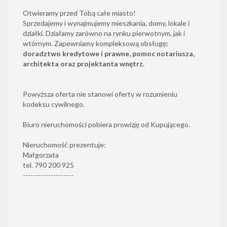
Otwieramy przed Tobą całe miasto!
Sprzedajemy i wynajmujemy mieszkania, domy, lokale i
działki. Działamy zarówno na rynku pierwotnym, jak i
wtórnym. Zapewniamy kompleksową obsługę
:
doradztwo kredytowe i prawne, pomoc notariusza,
architekta oraz projektanta wnętrz.
Powyższa oferta nie stanowi oferty w rozumieniu
kodeksu cywilnego.
Biuro nieruchomości pobiera prowizję od Kupującego.
Nieruchomość prezentuje:
Małgorzata
tel. 790 200 925
--------------------