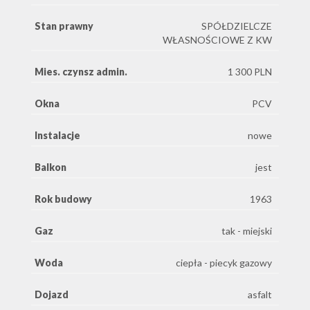
Stan prawny
SPÓŁDZIELCZE
WŁASNOŚCIOWE Z KW
Mies. czynsz admin.
1 300 PLN
Okna
PCV
Instalacje
nowe
Balkon
jest
Rok budowy
1963
Gaz
tak - miejski
Woda
ciepła - piecyk gazowy
Dojazd
asfalt