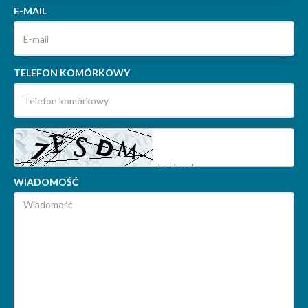
E-MAIL
TELEFON KOMÓRKOWY
WIADOMOŚĆ