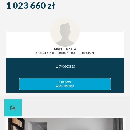
1 023 660 zł
MAŁGORZATA
SPECJALISTA DS OBROTU NIERUCHOMOŚCIAMI
790200925
ZOSTAW
WIADOMOŚĆ