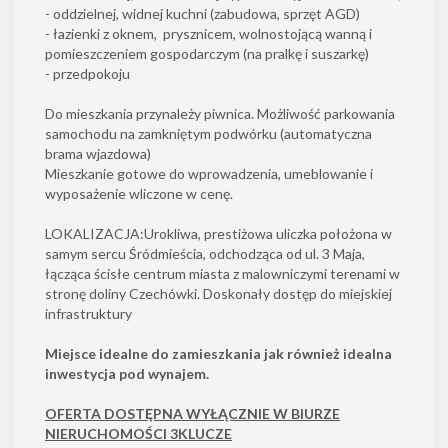
- oddzielnej, widnej kuchni (zabudowa, sprzęt AGD)
- łazienki z oknem, prysznicem, wolnostojącą wanną i
pomieszczeniem gospodarczym (na pralkę i suszarkę)
- przedpokoju
Do mieszkania przynależy piwnica. Możliwość parkowania
samochodu na zamkniętym podwórku (automatyczna
brama wjazdowa)
Mieszkanie gotowe do wprowadzenia, umeblowanie i
wyposażenie wliczone w cenę.
LOKALIZACJA:Urokliwa, prestiżowa uliczka położona w
samym sercu Śródmieścia, odchodząca od ul. 3 Maja,
łącząca ścisłe centrum miasta z malowniczymi terenami w
stronę doliny Czechówki. Doskonały dostęp do miejskiej
infrastruktury
Mie
jsce idealne do zamieszkania jak również idealna
inwestycja pod wynajem.
OFERTA DOSTĘPNA WYŁĄCZNIE W BIURZE
NIERUCHOMOŚCI 3KLUCZE